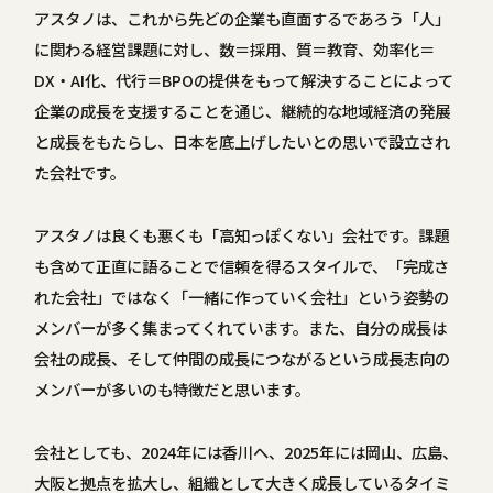
アスタノは、これから先どの企業も直面するであろう「人」
に関わる経営課題に対し、数＝採用、質＝教育、効率化＝
DX・AI化、代行＝BPOの提供をもって解決することによって
企業の成長を支援することを通じ、継続的な地域経済の発展
と成長をもたらし、日本を底上げしたいとの思いで設立され
た会社です。
アスタノは良くも悪くも「高知っぽくない」会社です。課題
も含めて正直に語ることで信頼を得るスタイルで、「完成さ
れた会社」ではなく「一緒に作っていく会社」という姿勢の
メンバーが多く集まってくれています。また、自分の成長は
会社の成長、そして仲間の成長につながるという成長志向の
メンバーが多いのも特徴だと思います。
会社としても、2024年には香川へ、2025年には岡山、広島、
大阪と拠点を拡大し、組織として大きく成長しているタイミ