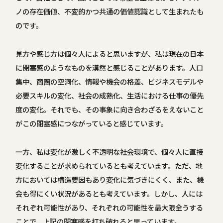
ノの存在価値、不変的かつ共通の価値認識として生まれたも
のです。
見方や感じ方は個々人によると思いますが、私は現在の日本
に閉塞感のようなものを漠然と感じることがあります。人口
集中、商圏の空洞化、情報や機会の格差、ビジネスモデルや
必要スキルの変化、社会の成熟化、生活における仕事の優先
度の変化。それでも、その事象に向き合わざるをえないこと
がこの閉塞感につながっていると感じています。
一方、私は変化が激しく不透明な社会環境で、個々人に直接
変化することが求められているとも考えています。ただ、地
方においては構造要因もあり変化に気づきにくく、また、機
会も得にくい状況があるとも考えています。しかし、人には
それぞれ可能性があり、それぞれの可能性を最大限全うする
ことで、上記の閉塞感を打ち破れると思っています。