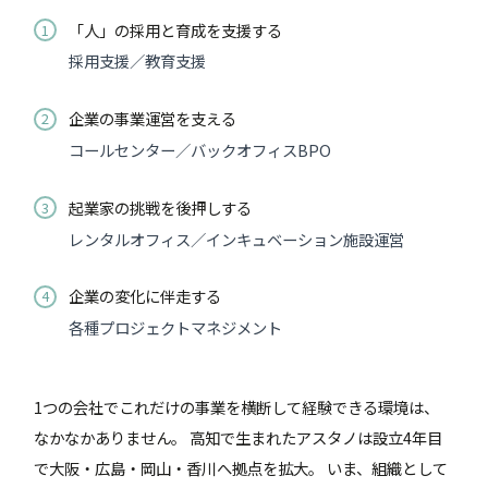
「人」の採用と育成を支援する
1
採用支援／教育支援
企業の事業運営を支える
2
コールセンター／バックオフィスBPO
起業家の挑戦を後押しする
3
レンタルオフィス／インキュベーション施設運営
企業の変化に伴走する
4
各種プロジェクトマネジメント
1つの会社でこれだけの事業を横断して経験できる環境は、
なかなかありません。 高知で生まれたアスタノは設立4年目
で大阪・広島・岡山・香川へ拠点を拡大。 いま、組織として