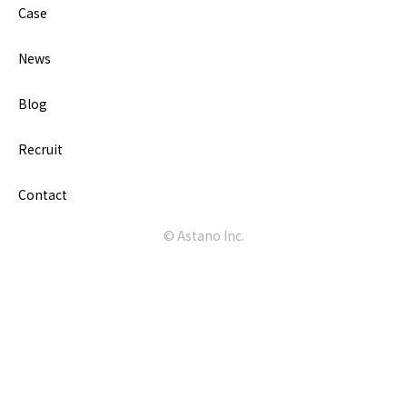
Case
News
Blog
Recruit
Contact
© Astano Inc.