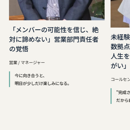
「メンバーの可能性を信じ、絶
未経験
対に諦めない」営業部門責任者
数拠点
の覚悟
人生を
営業 / マネージャー
がい」
今に向き合うと、
コールセン
明日が少しだけ楽しみになる。
"完成
だから