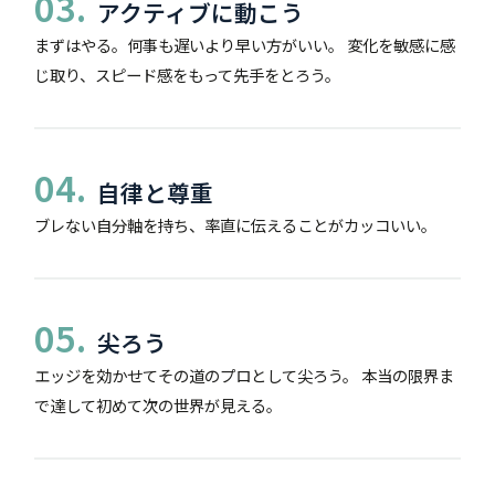
03.
アクティブに動こう
まずはやる。何事も遅いより早い方がいい。 変化を敏感に感
じ取り、スピード感をもって先手をとろう。
04.
自律と尊重
ブレない自分軸を持ち、率直に伝えることがカッコいい。
05.
尖ろう
エッジを効かせてその道のプロとして尖ろう。 本当の限界ま
で達して初めて次の世界が見える。